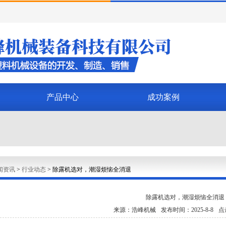
产品中心
成功案例
闻资讯
>
行业动态
>
除露机选对，潮湿烦恼全消退
除露机选对，潮湿烦恼全消退
来源：浩峰机械
发布时间：2025-8-8
点