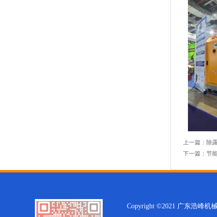
上一篇：
除露
下一篇：
节
Copyright ©2021 广东