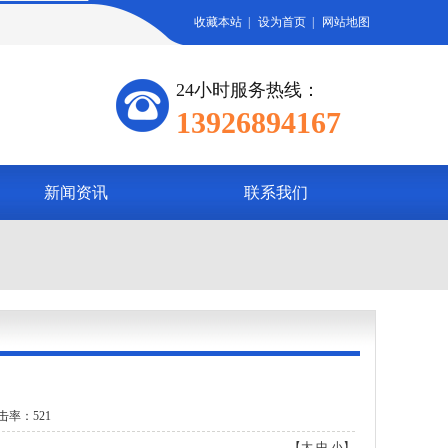
收藏本站
|
设为首页
|
网站地图
24小时服务热线：
13926894167
新闻资讯
联系我们
击率：521
【
大
中
小
】