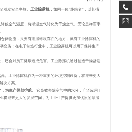
至引发安全事故。
工业除露机
，如同一位“终结者”，以其强
速降低空气湿度，将潮湿空气转化为干燥空气。无论是梅雨季
。
到仓储物流，只要有潮湿环境存在的地方，就有工业除露机的
潮变质；在电子制造行业中，工业除露机可以用于保持生产
量，还会对员工健康造成危害。工业除露机通过创造干燥舒适
越高。工业除露机作为一种重要的环境控制设备，将迎来更大
解决方案。
者”，为生产保驾护航。
它高效去除空气中的水分，广泛应用于
业将迎来更大的发展空间，为工业生产提供更加优质的除湿