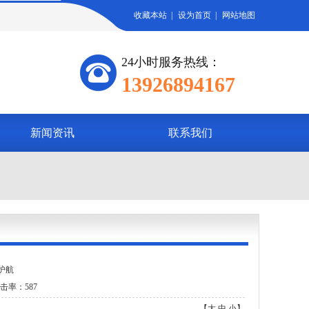
收藏本站
|
设为首页
|
网站地图
24小时服务热线：
13926894167
新闻资讯
联系我们
护航
击率：587
【
大
中
小
】