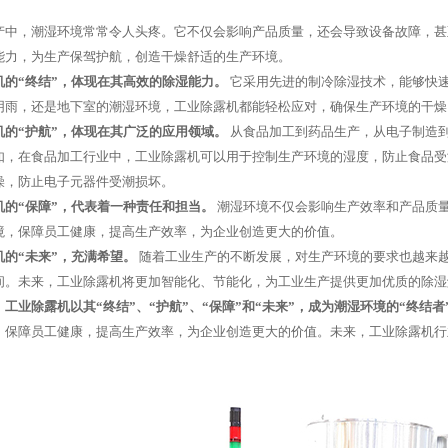
产中，潮湿环境常常令人头疼。它不仅会影响产品质量，还会导致设备故障，甚
能力，为生产保驾护航，创造干燥舒适的生产环境。
机的“终结”，体现在其高效的除湿能力。
它采用先进的制冷除湿技术，能够快
阴雨，还是地下室的潮湿环境，工业除露机都能轻松应对，确保生产环境的干燥
机的“护航”，体现在其广泛的应用领域。
从食品加工到药品生产，从电子制造
如，在食品加工行业中，工业除露机可以用于控制生产环境的湿度，防止食品受
燥，防止电子元器件受潮损坏。
机的“保障”，代表着一种责任和担当。
潮湿环境不仅会影响生产效率和产品质
境，保障员工健康，提高生产效率，为企业创造更大的价值。
机的“未来”，充满希望。
随着工业生产的不断发展，对生产环境的要求也越来
间。未来，工业除露机将更加智能化、节能化，为工业生产提供更加优质的除湿
工业除露机以其“终结”、“护航”、“保障”和“未来”，成为潮湿环境的“终结
，保障员工健康，提高生产效率，为企业创造更大的价值。未来，工业除露机行
。