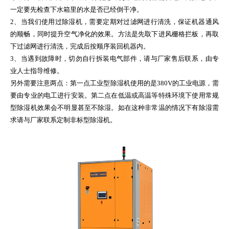
一定要先检查下水箱里的水是否已经倒干净。
2、当我们使用过除湿机，需要定期对过滤网进行清洗，保证机器通风
的顺畅，同时提升空气净化的效果。方法是先取下进风栅格拦板，再取
下过滤网进行清洗，完成后按顺序装回机器内。
3、当遇到故障时，切勿自行拆装电气部件，请与厂家售后联系，由专
业人士指导维修。
另外需要注意两点：第一点工业型除湿机使用的是380V的工业电源，需
要由专业的电工进行安装。第二点在低温或高温等特殊环境下使用常规
型除湿机效果会不明显甚至不除湿。如在这种非常温的情况下有除湿需
求请与厂家联系定制非标型除湿机。