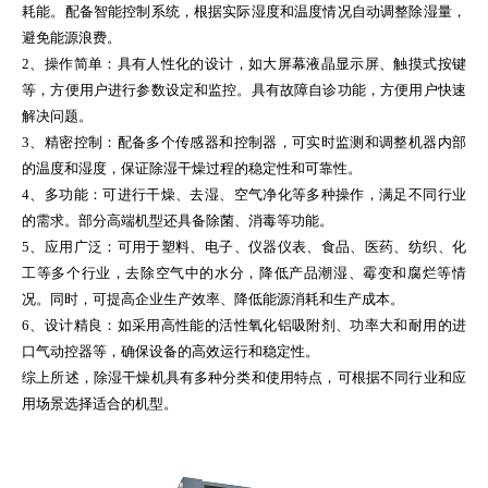
耗能。配备智能控制系统，根据实际湿度和温度情况自动调整除湿量，
避免能源浪费。
2、操作简单：具有人性化的设计，如大屏幕液晶显示屏、触摸式按键
等，方便用户进行参数设定和监控。具有故障自诊功能，方便用户快速
解决问题。
3、精密控制：配备多个传感器和控制器，可实时监测和调整机器内部
的温度和湿度，保证除湿干燥过程的稳定性和可靠性。
4、多功能：可进行干燥、去湿、空气净化等多种操作，满足不同行业
的需求。部分高端机型还具备除菌、消毒等功能。
5、应用广泛：可用于塑料、电子、仪器仪表、食品、医药、纺织、化
工等多个行业，去除空气中的水分，降低产品潮湿、霉变和腐烂等情
况。同时，可提高企业生产效率、降低能源消耗和生产成本。
6、设计精良：如采用高性能的活性氧化铝吸附剂、功率大和耐用的进
口气动控器等，确保设备的高效运行和稳定性。
综上所述，除湿干燥机具有多种分类和使用特点，可根据不同行业和应
用场景选择适合的机型。