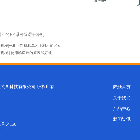
斗的HF 系列除湿干燥机
峰机械|三相上料机和单相上料机的区别
机械 | 使用输送带的原因和好处
浩峰机械装备科技有限公司 版权所有
网站首页
关于我们
产品中心
新闻资讯
号之160
号