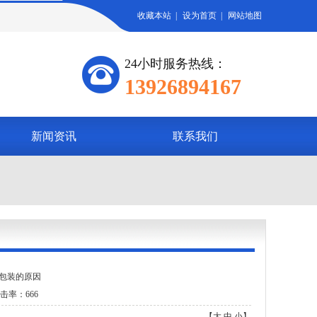
收藏本站
|
设为首页
|
网站地图
24小时服务热线：
13926894167
新闻资讯
联系我们
板包装的原因
击率：666
【
大
中
小
】