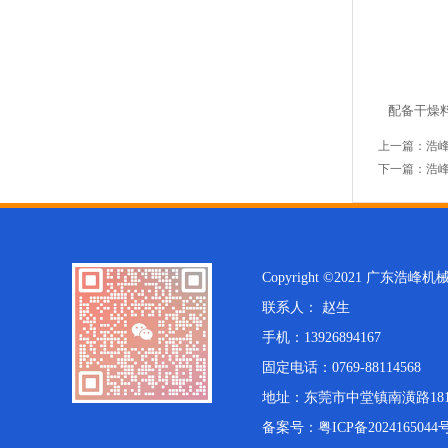
配备干燥料
上一篇：
浩
下一篇：
浩峰
Copyright ©2021 广东
联系人： 赵生
手机：13926894167
固定电话：0769-88114568
地址：东莞市中堂镇南潢路181
备案号：
粤ICP备2024165044