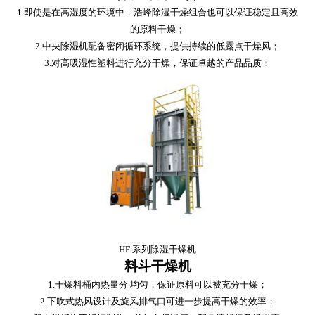
1.即使是在高湿度的环境中，浩峰除湿干燥组合也可以保证稳定且高效
的原料干燥；
2.中央除湿机配备密闭循环系统，提供持续的低露点干燥风；
3.对高吸湿性塑料进行充分干燥，保证卓越的产品品质；
HF 系列除湿干燥机
料斗干燥机
1.干燥料桶内热量分 均匀，保证原料可以被充分干燥；
2.下吹式热风设计及旋风排气口可进一步提高干燥的效率；