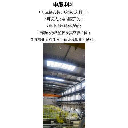
电眼料斗
1.可直接安装于成型机入料口；
2.可调式光电感应开关；
3.集中控制所有功能；
4.自动化原料监控及真空膜片阀；
5.连续化原料供应，保证成型机不缺料；