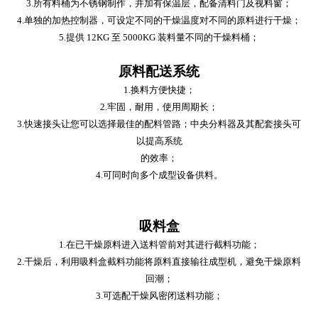
3.所有料桶为不锈钢制作，并加有保温层，配备清料门及视料窗；
4.单独的加热控制器，可设定不同的干燥温度对不同的原料进行干燥；
5.提供 12KG 至 5000KG 装料量不同的干燥料桶；
原料配送系统
1.换料方便快捷；
2.牢固，耐用，使用周期长；
3.快速接头让您可以选择最佳的配料管路；中央分料器及其配套接头可
以提高系统
的效率；
4.可同时向多个成型设备供料。
吸料盒
1.在已干燥原料进入送料管前对其进行截料功能；
2.干燥后，利用吸料盒截料功能将原料直接输往成型机，避免干燥原料
回潮；
3.可选配干燥风密闭送料功能；