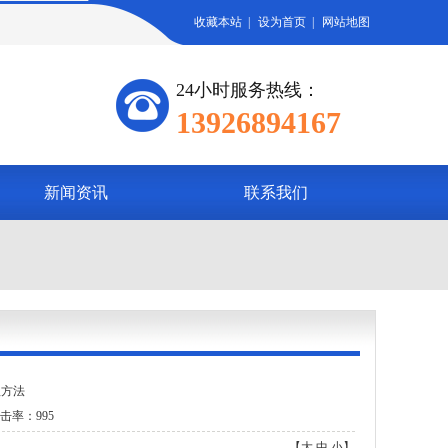
收藏本站
|
设为首页
|
网站地图
24小时服务热线：
13926894167
新闻资讯
联系我们
理方法
击率：995
【
大
中
小
】