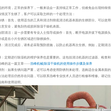
适的环境，正常的保养下，一般来说会一直持续正常工作，但难免会出现特殊情
殊情况下生锈了，客户可以采取怎样的一个处理方法：
洁和除锈：首先，使用适当的工具和清洁剂彻底清洁机器表面的生锈部分。可以使
注意安全，避免刮伤或损坏除湿干燥机表面。
湿机内部清洁：这一步需要有专业人士指导或操作：首先，断开电源并拔下电源插
件或是在小片生锈区域进行除锈操作。
防生锈：清洁完成后，请务必采取预防措施，以防止机器再次生锈。例如，定期清
护保养：定期进行除湿机的维护保养也是重要的。这包括清洁机器的过滤器、检查
浩峰的这一篇文章——
浩峰机械|除湿干燥机的使用操作步骤及保养
用防锈剂：如果生锈问题严重，还可以考虑使用防锈剂来处理。选购适合金属表面
方法处理后仍然存在问题，可以联系浩峰专业技术人员进行检修和维修。请记住
指南和使用说明。