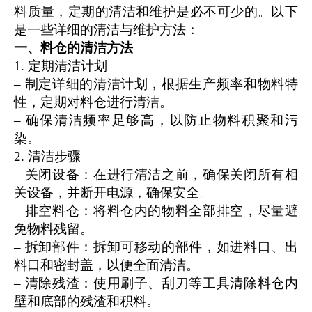
料质量，定期的清洁和维护是必不可少的。以下
是一些详细的清洁与维护方法：
一、料仓的清洁方法
1. 定期清洁计划
– 制定详细的清洁计划，根据生产频率和物料特
性，定期对料仓进行清洁。
– 确保清洁频率足够高，以防止物料积聚和污
染。
2. 清洁步骤
– 关闭设备：在进行清洁之前，确保关闭所有相
关设备，并断开电源，确保安全。
– 排空料仓：将料仓内的物料全部排空，尽量避
免物料残留。
– 拆卸部件：拆卸可移动的部件，如进料口、出
料口和密封盖，以便全面清洁。
– 清除残渣：使用刷子、刮刀等工具清除料仓内
壁和底部的残渣和积料。