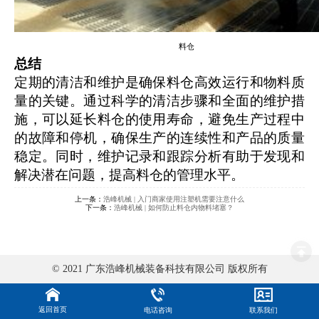
料仓
总结
定期的清洁和维护是确保料仓高效运行和物料质
量的关键。通过科学的清洁步骤和全面的维护措
施，可以延长料仓的使用寿命，避免生产过程中
的故障和停机，确保生产的连续性和产品的质量
稳定。同时，维护记录和跟踪分析有助于发现和
解决潜在问题，提高料仓的管理水平。
上一条：
浩峰机械 | 入门商家使用注塑机需要注意什么
下一条：
浩峰机械 | 如何防止料仓内物料堵塞？
© 2021 广东浩峰机械装备科技有限公司 版权所有
返回首页
电话咨询
联系我们