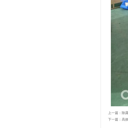
上一篇：
除
下一篇：
高