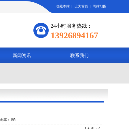
收藏本站
|
设为首页
|
网站地图
24小时服务热线：
13926894167
新闻资讯
联系我们
击率：495
【
大
中
小
】