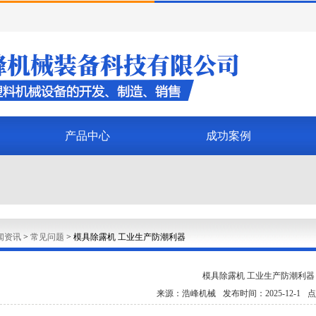
产品中心
成功案例
闻资讯
>
常见问题
>
模具除露机 工业生产防潮利器
模具除露机 工业生产防潮利器
来源：浩峰机械
发布时间：2025-12-1
点