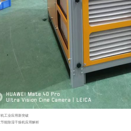
露机工业应用新突破
效节能除湿干燥机应用解析