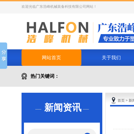
欢迎光临广东浩峰机械装备科技有限公司网站！
网站首页
关于我们
热门关键词：
除湿干燥机
首页
>
新
新闻资讯
—
—