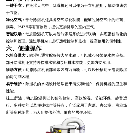
一键干衣
：在潮湿天气中，除湿机还可以作为干衣机使用，帮助快速烘
干衣物。
净化空气
：部分除湿机还具备空气净化功能，能够过滤空气中的细菌、
病毒、PM2.5等有害物质，提供更加健康的室内空气。
智能联动
：动态除湿机可以与智能家居系统进行联动，实现更智能化的
控制和管理。通过手机APP进行远程控制和监控，提高使用的便利性。
六、便捷操作
水箱容量大
：除湿机通常配备较大的水箱，可以减少频繁倒水的麻烦。
部分除湿机还支持外接排水管和泵压排水功能，更加方便实用。
移动方便
：动态除湿机底部通常装有万向轮，可以轻松移动至需要除湿
的房间或区域。
易于维护
：除湿机的水箱设计通常便于清洗和维护，保持机器的卫生和
性能。
综上所述，动态除湿机以其智能控制、高效除湿、节能环保、静音运
行、多种功能以及便捷操作等特点，广泛应用于家庭、办公室、商业场
所等多种场景，为人们提供舒适、健康的居住环境。