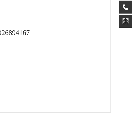
926894167