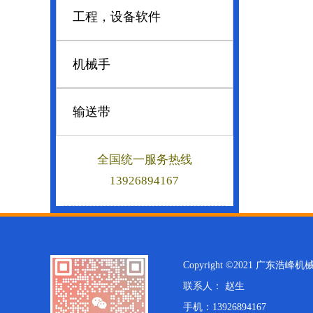
工程，设备软件
机械手
输送带
全国统一服务热线
13926894167
Copyright ©2021 广东
联系人： 赵生
手机：13926894167