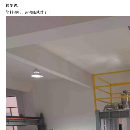
馈复购。
塑料辅机，选浩峰就对了！