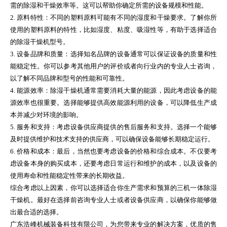
需的除湿和干燥效率等。这可以帮助你确定所需的设备规模和性能。
2. 原料特性：不同的塑料原料可能有不同的湿度和干燥要求。了解你所
使用的塑料原料的特性，比如湿度、粘度、吸湿性等，有助于选择适合
的除湿干燥机型号。
3. 设备品牌和质量：选择知名品牌的设备通常可以保证设备的质量和性
能稳定性。你可以参考其他用户的评价或者向行业内的专业人士咨询，
以了解不同品牌和型号的性能和可靠性。
4. 能源效率：除湿干燥机通常需要消耗大量的能源，因此考虑设备的能
源效率也很重要。选择能够提供高效能源利用的设备，可以降低生产成
本并减少对环境的影响。
5. 服务和支持：考虑设备供应商提供的售后服务和支持。选择一个能够
及时提供维护和技术支持的供应商，可以确保设备能够长期稳定运行。
6. 价格和成本：最后，当然也要考虑设备的价格和综合成本。不仅要考
虑设备本身的购买成本，还要考虑日常运行和维护的成本，以及设备的
使用寿命和性能稳定性带来的长期收益。
综合考虑以上因素，你可以选择适合你生产需求和预算的三机一体除湿
干燥机。最好在选择前咨询专业人士或者设备供应商，以确保你能够做
出最合适的选择。
广东浩峰机械装备科技有限公司，为您带来专业的解决方案，优质的售