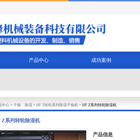
产品中心
成功案例
品中心
>
干燥，除湿
>
HF Z转轮系列除湿干燥机
>
HF Z系列转轮除湿机
F Z系列转轮除湿机
产品信息