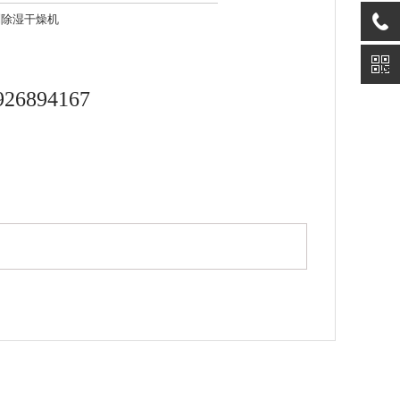
列除湿干燥机
926894167