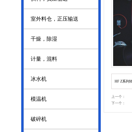
室外料仓，正压输送
干燥，除湿
计量，混料
冰水机
HF Z系
上一个：
模温机
下一个：
破碎机