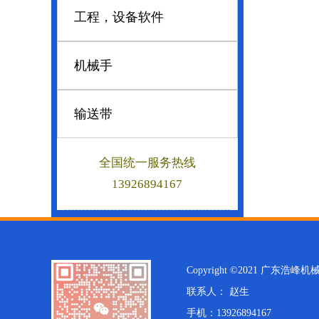
工程，设备软件
机械手
输送带
全国统一服务热线
13926894167
Copyright ©2021 广东
联系人： 赵生
手机：13926894167