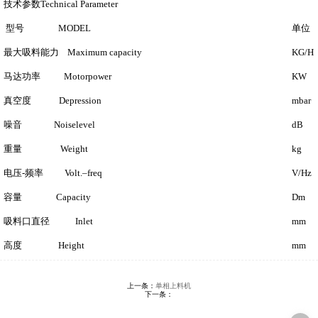
技术参数Technical Parameter
型号 MODEL
单位
最大吸料能力 Maximum capacity
KG/H
马达功率 Motorpower
KW
真空度 Depression
mbar
噪音 Noiselevel
dB
重量 Weight
kg
电压-频率 Volt.–freq
V/Hz
容量 Capacity
Dm
吸料口直径 Inlet
mm
高度 Height
mm
上一条：
单相上料机
下一条：